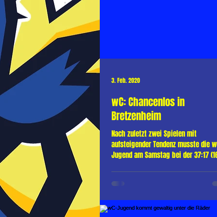
3. Feb. 2020
wC: Chancenlos in
Bretzenheim
Nach zuletzt zwei Spielen mit
aufsteigender Tendenz musste die w
Jugend am Samstag bei der 37:17 (16
Niederlage bei der SG TSG/DJK...