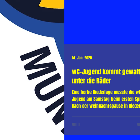
14. Jan. 2020
wC-Jugend kommt gewalt
unter die Räder
Eine herbe Niederlage musste die w
Jugend am Samstag beim ersten Spi
nach der Weihnachtspause in Niede
einstecken. Mit 37:17...