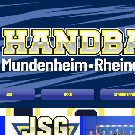
JSG
MSG
Stammvere