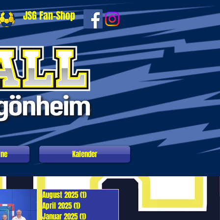
JSG Fan-Shop
ine
Kalender
August 2025
(1)
1 Beitrag
April 2025
(1)
1 Beitrag
Januar 2025
(1)
1 Beitrag