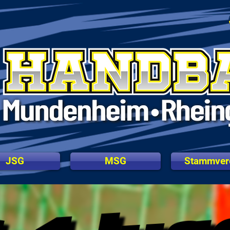
JSG
MSG
Stammver