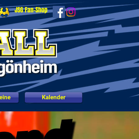
JSG Fan-Shop
eine
Kalender