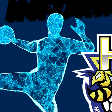
INFOR
INFOR