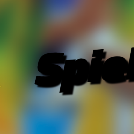
Spie
Spie