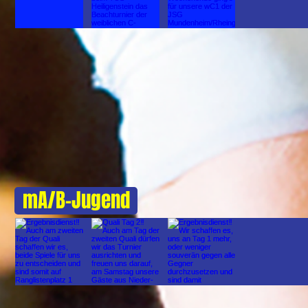
mA/B-Jugend