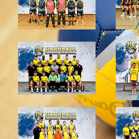
Die Saison 2025/26 beginnt für den 