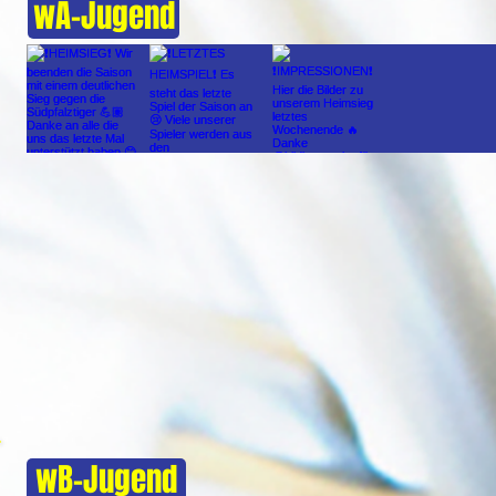
wA-Jugend
wB-Jugend