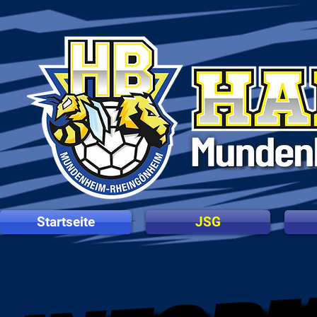
Startseite
JSG