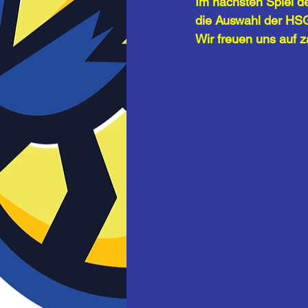
Im nächsten Spiel d
die Auswahl der HS
Wir freuen uns auf z