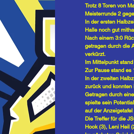
Trotz 8 Toren von Ma
Meisterrunde 2 gege
In der ersten Halbz
Halle noch gut mithal
Nach einem 3:0 Rück
getragen durch die A
verkürzt. 
Im Mittelpunkt stand
Zur Pause stand es 
In der zweiten Halbz
zurück und konnten 
Getragen durch eine
spielte sein Potenti
auf der Anzeigetafel 
Die Treffer für die 
Hook (3), Leni Heil (