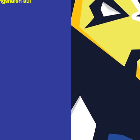
igshafen auf 