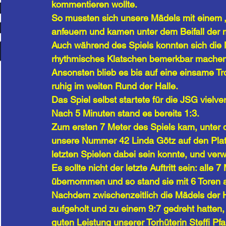
kommentieren wollte. 
So mussten sich unsere Mädels mit einem 
anfeuern und kamen unter dem Beifall der mi
Auch während des Spiels konnten sich die
rhythmisches Klatschen bemerkbar machen
Ansonsten blieb es bis auf eine einsame T
ruhig im weiten Rund der Halle.
Das Spiel selbst startete für die JSG vielve
Nach 5 Minuten stand es bereits 1:3. 
Zum ersten 7 Meter des Spiels kam, unter 
unsere Nummer 42 Linda Götz auf den Platz,
letzten Spielen dabei sein konnte, und ver
Es sollte nicht der letzte Auftritt sein: all
übernommen und so stand sie mit 6 Toren a
Nachdem zwischenzeitlich die Mädels der
aufgeholt und zu einem 9:7 gedreht hatten, 
guten Leistung unserer Torhüterin Steffi Pf