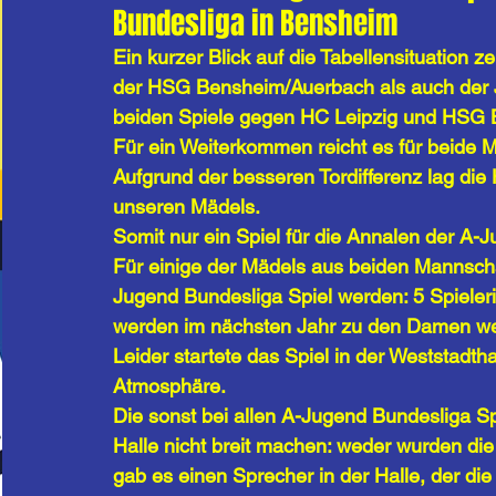
Bundesliga in Bensheim
Ein kurzer Blick auf die Tabellensituation 
der HSG Bensheim/Auerbach als auch der
beiden Spiele gegen HC Leipzig und HSG B
Für ein Weiterkommen reicht es für beide M
Aufgrund der besseren Tordifferenz lag di
unseren Mädels. 
Somit nur ein Spiel für die Annalen der A
Für einige der Mädels aus beiden Mannschaft
Jugend Bundesliga Spiel werden: 5 Spieler
werden im nächsten Jahr zu den Damen we
Leider startete das Spiel in der Weststadth
Atmosphäre. 
Die sonst bei allen A-Jugend Bundesliga Sp
Halle nicht breit machen: weder wurden di
gab es einen Sprecher in der Halle, der die