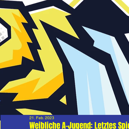
21. Feb. 2023
Weibliche A-Jugend: Letztes Spi