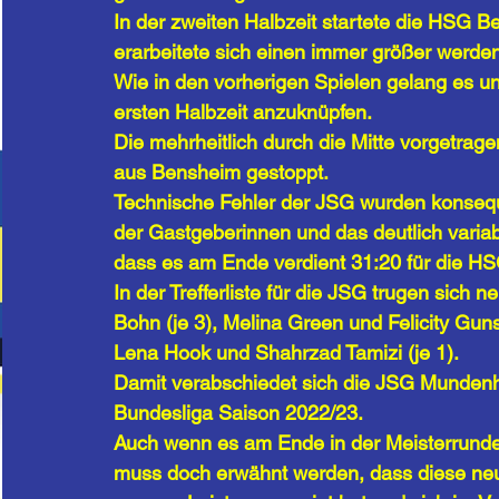
In der zweiten Halbzeit startete die HSG 
erarbeitete sich einen immer größer werde
Wie in den vorherigen Spielen gelang es un
ersten Halbzeit anzuknüpfen. 
Die mehrheitlich durch die Mitte vorgetrag
aus Bensheim gestoppt. 
Technische Fehler der JSG wurden konsequ
der Gastgeberinnen und das deutlich variabl
dass es am Ende verdient 31:20 für die H
In der Trefferliste für die JSG trugen sich 
Bohn (je 3), Melina Green und Felicity Guns
Lena Hook und Shahrzad Tamizi (je 1).
Damit verabschiedet sich die JSG Munden
Bundesliga Saison 2022/23. 
Auch wenn es am Ende in der Meisterrunde 
muss doch erwähnt werden, dass diese neu