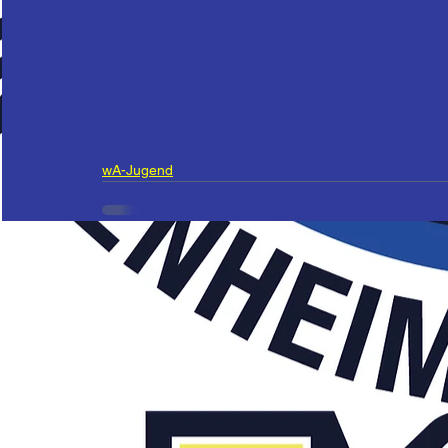
wA-Jugend