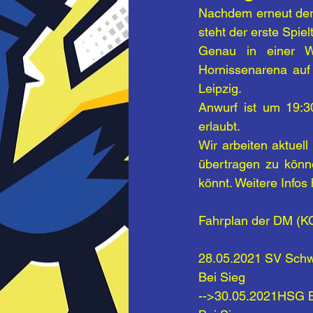
Nachdem erneut der 
steht der erste Spiel
Genau in einer W
Hornissenarena auf
Leipzig.
Anwurf ist um 19:30
erlaubt. 
Wir arbeiten aktuel
übertragen zu könn
könnt. Weitere Info
Fahrplan der DM (K
28.05.2021 SV Schw
Bei Sieg
-->30.05.2021HSG B