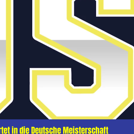
tet in die Deutsche Meisterschaft