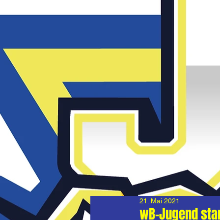
21. Mai 2021
wB-Jugend star