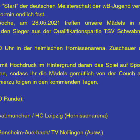
"Start" der deutschen Meisterschaft der wB-Jugend ve
termin endlich fest.
oche, am 28.05.2021 treffen unsere Mädels in d
 den Sieger aus der Qualifikationspartie TSV Schwab
 Uhr in der heimischen Hornissenarena. Zuschauer sin
l mit Hochdruck im Hintergrund daran das Spiel auf Spor
en, sodass ihr die Mädels gemütlich von der Couch au
s hierzu folgen in den kommenden Tagen.
O Runde):
abmünchen / HC Leipzig (Hornissenarena)
ensheim-Auerbach/ TV Nellingen (Ausw.)