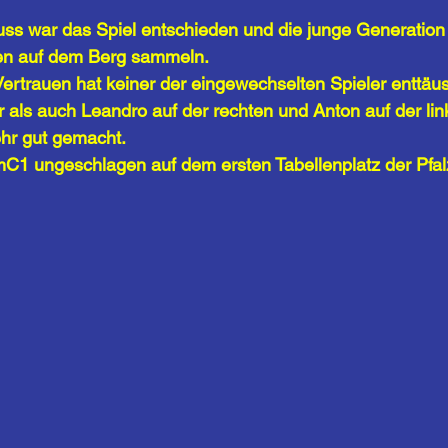
uss war das Spiel entschieden und die junge Generation
en auf dem Berg sammeln. 
Vertrauen hat keiner der eingewechselten Spieler enttäus
 als auch Leandro auf der rechten und Anton auf der l
hr gut gemacht.
mC1 ungeschlagen auf dem ersten Tabellenplatz der Pfalz