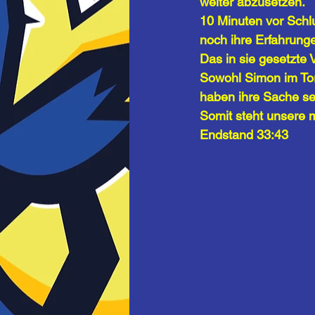
weiter abzusetzen.
10 Minuten vor Schl
noch ihre Erfahrung
Das in sie gesetzte 
Sowohl Simon im Tor
haben ihre Sache se
Somit steht unsere 
Endstand 33:43