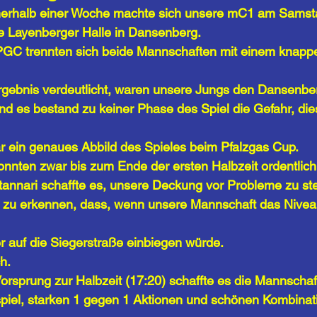
nerhalb einer Woche machte sich unsere mC1 am Samst
te Layenberger Halle in Dansenberg. 
GC trennten sich beide Mannschaften mit einem knappe
rgebnis verdeutlicht, waren unsere Jungs den Dansenbe
nd es bestand zu keiner Phase des Spiel die Gefahr, die
 ein genaues Abbild des Spieles beim Pfalzgas Cup.
nnten zwar bis zum Ende der ersten Halbzeit ordentlich
tannari schaffte es, unsere Deckung vor Probleme zu stel
h zu erkennen, dass, wenn unsere Mannschaft das Nivea
er auf die Siegerstraße einbiegen würde.
h. 
rsprung zur Halbzeit (17:20) schaffte es die Mannschaft
piel, starken 1 gegen 1 Aktionen und schönen Kombinat