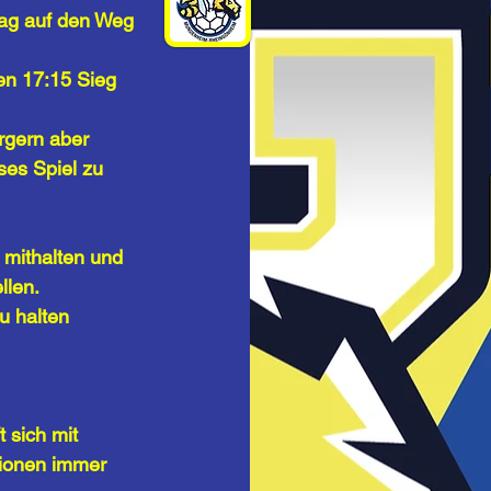
ag auf den Weg 
n 17:15 Sieg 
rgern aber 
ses Spiel zu 
 mithalten und
len. 
u halten 
 sich mit 
ionen immer 