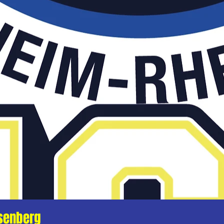
senberg