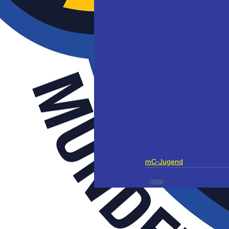
mC-Jugend