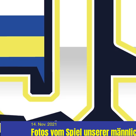
14. Nov. 2021
Fotos vom Spiel unserer männli