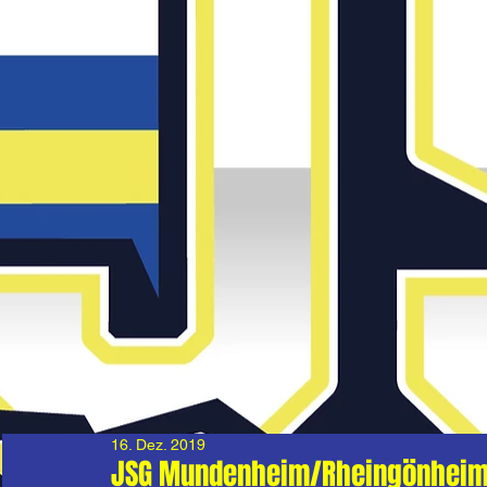
16. Dez. 2019
JSG Mundenheim/Rheingönheim II 