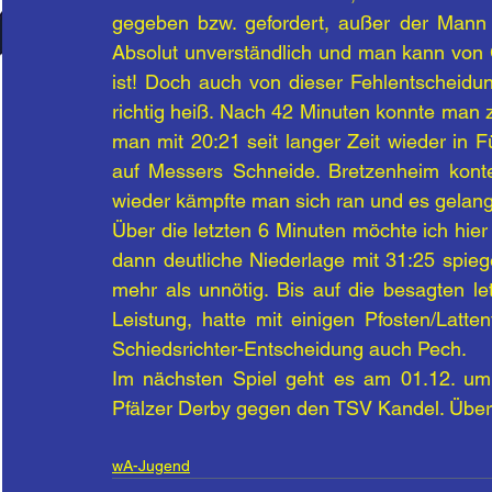
gegeben bzw. gefordert, außer der Mann i
Absolut unverständlich und man kann von G
ist! Doch auch von dieser Fehlentscheidung
richtig heiß. Nach 42 Minuten konnte man 
man mit 20:21 seit langer Zeit wieder in F
auf Messers Schneide. Bretzenheim kont
wieder kämpfte man sich ran und es gelang
Über die letzten 6 Minuten möchte ich hie
dann deutliche Niederlage mit 31:25 spiege
mehr als unnötig. Bis auf die besagten le
Leistung, hatte mit einigen Pfosten/Latte
Schiedsrichter-Entscheidung auch Pech.
Im nächsten Spiel geht es am 01.12. um 
Pfälzer Derby gegen den TSV Kandel. Über 
wA-Jugend