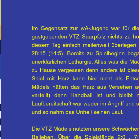
I
m Gegensatz zur wA-Jugend war für di
gastgebenden VTZ Saarpfalz nichts zu ho
diesem Tag einfach meilenweit überlegen 
28:15 (14:5). Bereits zu Spielbeginn beg
unerklärlichen Lethargie. Alles was die Mä
zu Hause vergessen denn anders ist dieser 
Spiel mit Harz kann hier nicht als Ents
Mädels hätten das Harz aus Versehen a
verteilt) denn Handball ist und bleibt 
Laufbereitschaft war weder im Angriff und 
und so nahm das Unheil seinen Lauf.
Die VTZ Mädels nutzten unsere Schwächen 
Belieben. Über die Spielstände 2:0 , 7