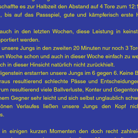
schaffte es zur Halbzeit den Abstand auf 4 Tore zum 12:
h, bis auf das Passspiel, gute und kämpferisch erste H
auch in den letzten Wochen, diese Leistung in keinst
sportiert werden.
unsere Jungs in den zweiten 20 Minuten nur noch 3 Tor
zten Woche schon und auch in dieser Woche einfach zu we
 in dieser Hinsicht natürlich nicht zurückhielt.
igenstein erstarrten unsere Jungs im 6 gegen 6. Keine 
araus resultierend schlechte Pässe und Entscheidunge
m resultierend viele Ballverluste, Konter und Gegentor
em Gegner sehr leicht und sich selbst unglaublich schw
hönen Verlaufes ließen unsere Jungs den Kopf nic
s.
 in einigen kurzen Momenten den doch recht zahlre