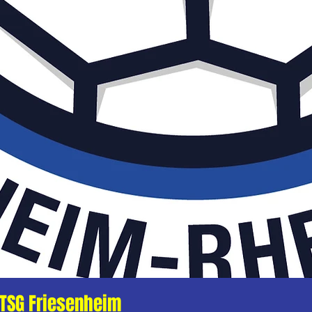
TSG Friesenheim