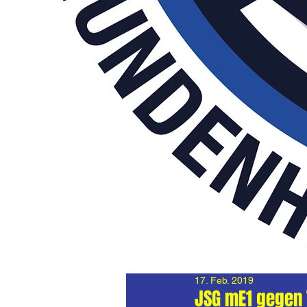
17. Feb. 2019
JSG mE1 gegen 