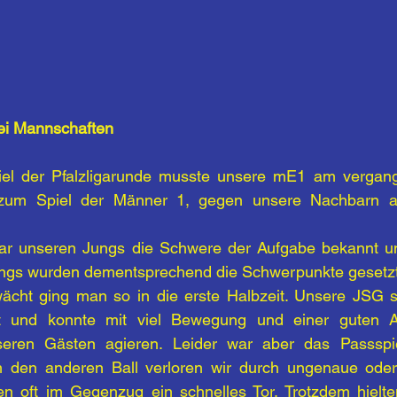
ei Mannschaften
piel der Pfalzligarunde musste unsere mE1 am vergan
l zum Spiel der Männer 1, gegen unsere Nachbarn a
r unseren Jungs die Schwere der Aufgabe bekannt u
ings wurden dementsprechend die Schwerpunkte gesetzt
cht ging man so in die erste Halbzeit. Unsere JSG spi
 und konnte mit viel Bewegung und einer guten Ab
eren Gästen agieren. Leider war aber das Passspie
um den anderen Ball verloren wir durch ungenaue oder
n oft im Gegenzug ein schnelles Tor. Trotzdem hielte