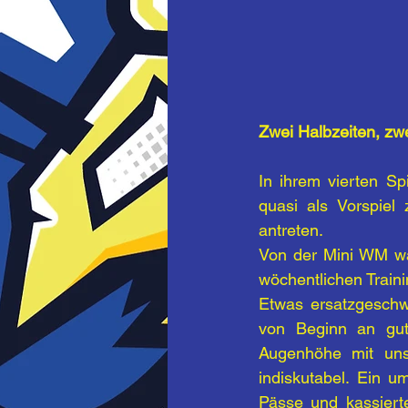
Zwei Halbzeiten, zw
In ihrem vierten S
quasi als Vorspie
antreten.
Von der Mini WM wa
wöchentlichen Train
Etwas ersatzgeschwä
von Beginn an gut
Augenhöhe mit uns
indiskutabel. Ein 
Pässe und kassierte