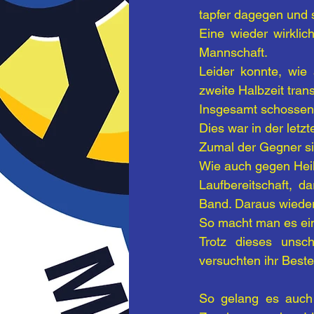
tapfer dagegen und 
Eine wieder wirklic
Mannschaft.
Leider konnte, wie 
zweite Halbzeit tran
Insgesamt schossen 
Dies war in der let
Zumal der Gegner sich
Wie auch gegen Heil
Laufbereitschaft, d
Band. Daraus wiederu
So macht man es ein
Trotz dieses unsc
versuchten ihr Beste
So gelang es auch